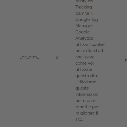
Analytics
Tracking
tramite il
Google Tag
Manager.
Google
Analytics
utilizza i cookie
per aiutarci ad
_dc_gtm_
3
analizzare
m
come voi
utilizzate
questo sito.
Utilizziamo
queste
informazioni
per creare
report e per
migliorare il
sito.