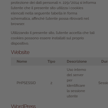
protezione dei dati personali n. 229/2014 si informa
l’utente che il presente sito utilizza i cookies
elencati nella seguente tabella in forma
schematica, affinché l’utente possa ritrovarli nel
browser.
Utilizzando il presente sito, l’utente accetta che tali
cookies possono essere installati sul proprio
dispositivo.
Website
Nome
Tipo
Descrizione
Dur
Uso interno
del server
per
PHPSESSID
2
Sessi
identificare
la sessione
utente
WordPress