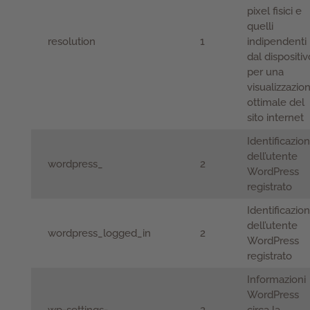
pixel fisici e
quelli
resolution
1
indipendenti
dal dispositiv
per una
visualizzazio
ottimale del
sito internet
Identificazio
dell’utente
wordpress_
2
WordPress
registrato
Identificazio
dell’utente
wordpress_logged_in
2
WordPress
registrato
Informazioni
WordPress