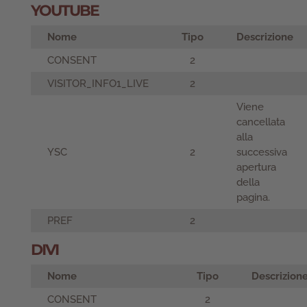
YOUTUBE
Nome
Tipo
Descrizione
CONSENT
2
VISITOR_INFO1_LIVE
2
Viene
cancellata
alla
YSC
2
successiva
apertura
della
pagina.
PREF
2
DIVI
Nome
Tipo
Descrizion
CONSENT
2