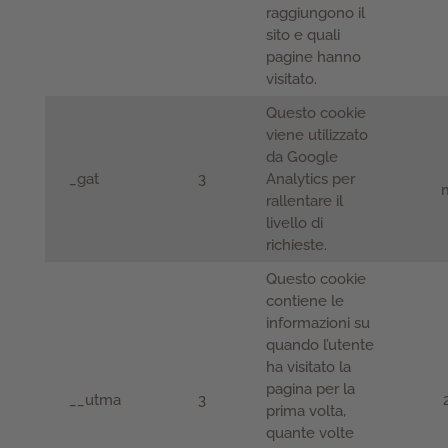
raggiungono il
sito e quali
pagine hanno
visitato.
Questo cookie
viene utilizzato
da Google
_gat
3
Analytics per
m
rallentare il
livello di
richieste.
Questo cookie
contiene le
informazioni su
quando l’utente
ha visitato la
pagina per la
__utma
3
prima volta,
quante volte