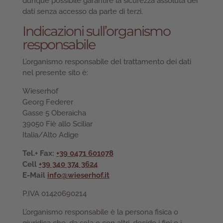
dunque possibile garantire la sicurezza assoluta dei
dati senza accesso da parte di terzi.
Indicazioni sull’organismo
responsabile
L’organismo responsabile del trattamento dei dati
nel presente sito è:
Wieserhof
Georg Federer
Gasse 5 Oberaicha
39050 Fiè allo Sciliar
Italia/Alto Adige
Tel.+ Fax:
+39 0471 601078
Cell
+39 340 374 3624
E-Mail
info@wieserhof.it
P.IVA 01420690214
L’organismo responsabile è la persona fisica o