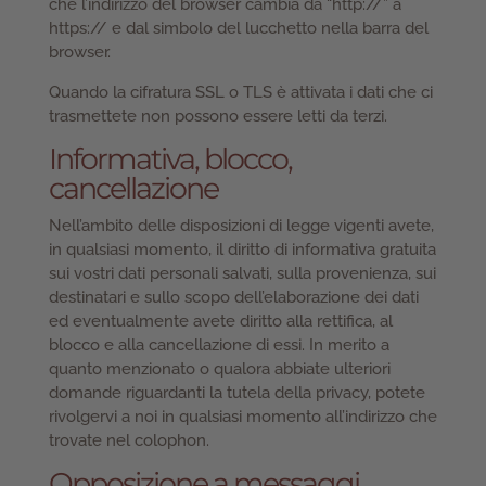
che l’indirizzo del browser cambia da “http://” a
https:// e dal simbolo del lucchetto nella barra del
browser.
Quando la cifratura SSL o TLS è attivata i dati che ci
trasmettete non possono essere letti da terzi.
Informativa, blocco,
cancellazione
Nell’ambito delle disposizioni di legge vigenti avete,
in qualsiasi momento, il diritto di informativa gratuita
sui vostri dati personali salvati, sulla provenienza, sui
destinatari e sullo scopo dell’elaborazione dei dati
ed eventualmente avete diritto alla rettifica, al
blocco e alla cancellazione di essi. In merito a
quanto menzionato o qualora abbiate ulteriori
domande riguardanti la tutela della privacy, potete
rivolgervi a noi in qualsiasi momento all’indirizzo che
trovate nel colophon.
Opposizione a messaggi