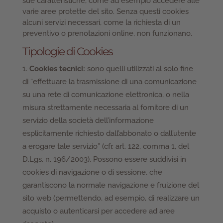
sue caratteristiche, come ad esempio accedere alle
varie aree protette del sito. Senza questi cookies
alcuni servizi necessari, come la richiesta di un
preventivo o prenotazioni online, non funzionano.
Tipologie di Cookies
Cookies tecnici:
sono quelli utilizzati al solo fine
di “effettuare la trasmissione di una comunicazione
su una rete di comunicazione elettronica, o nella
misura strettamente necessaria al fornitore di un
servizio della società dell’informazione
esplicitamente richiesto dall’abbonato o dall’utente
a erogare tale servizio” (cfr. art. 122, comma 1, del
D.Lgs. n. 196/2003). Possono essere suddivisi in
cookies di navigazione o di sessione, che
garantiscono la normale navigazione e fruizione del
sito web (permettendo, ad esempio, di realizzare un
acquisto o autenticarsi per accedere ad aree