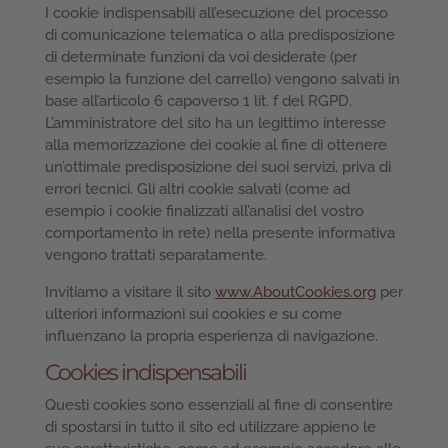
I cookie indispensabili all’esecuzione del processo
di comunicazione telematica o alla predisposizione
di determinate funzioni da voi desiderate (per
esempio la funzione del carrello) vengono salvati in
base all’articolo 6 capoverso 1 lit. f del RGPD.
L’amministratore del sito ha un legittimo interesse
alla memorizzazione dei cookie al fine di ottenere
un’ottimale predisposizione dei suoi servizi, priva di
errori tecnici. Gli altri cookie salvati (come ad
esempio i cookie finalizzati all’analisi del vostro
comportamento in rete) nella presente informativa
vengono trattati separatamente.
Invitiamo a visitare il sito
www.AboutCookies.org
per
ulteriori informazioni sui cookies e su come
influenzano la propria esperienza di navigazione.
Cookies indispensabili
Questi cookies sono essenziali al fine di consentire
di spostarsi in tutto il sito ed utilizzare appieno le