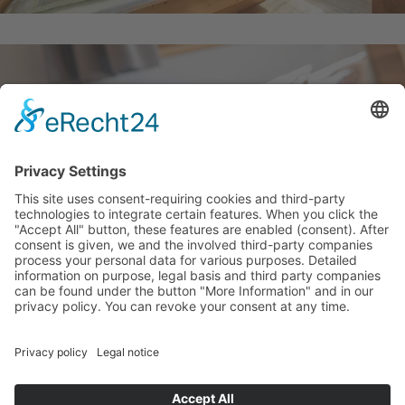
IL TEMPO
© wieserhof.it
Vacanze in agriturismo
Impressum
Privacy