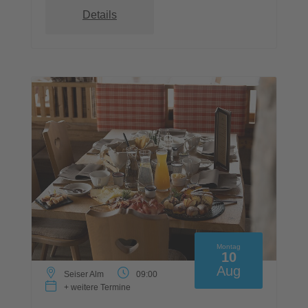
Details
Montag
10
Aug
Seiser Alm
09:00
+ weitere Termine