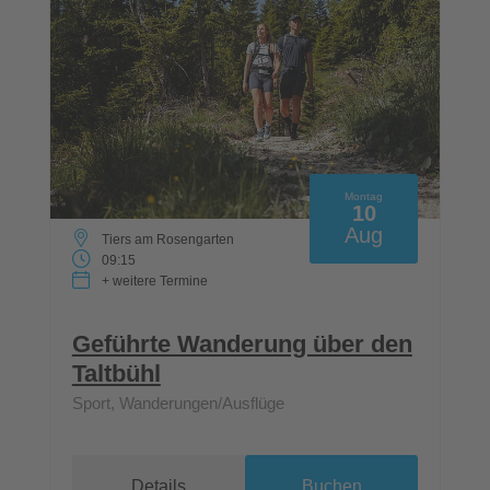
Montag
10
Aug
Tiers am Rosengarten
09:15
+ weitere Termine
Geführte Wanderung über den
Taltbühl
Sport, Wanderungen/Ausflüge
Details
Buchen