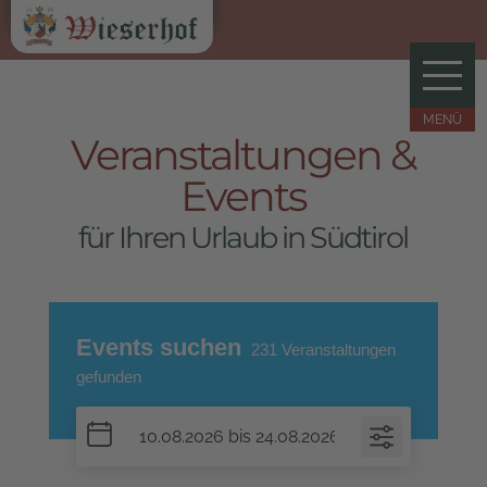
Veranstaltungen &
Events
für Ihren Urlaub in Südtirol
Events suchen
231
Veranstaltungen
gefunden