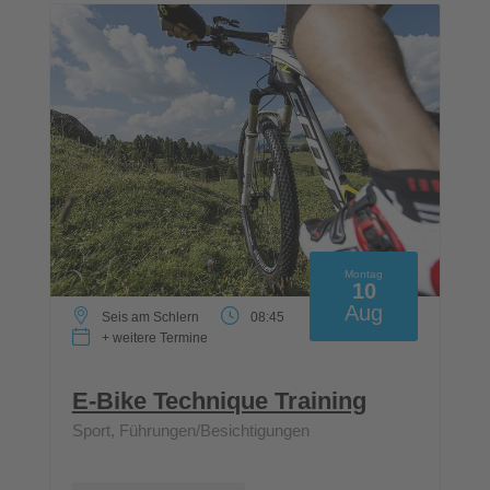
Montag
10
Aug
Seis am Schlern
08:45
+ weitere Termine
E-Bike Technique Training
Sport, Führungen/Besichtigungen