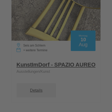
Montag
10
Aug
Seis am Schlern
+ weitere Termine
KunstImDorf - SPAZIO AUREO
Ausstellungen/Kunst
Details