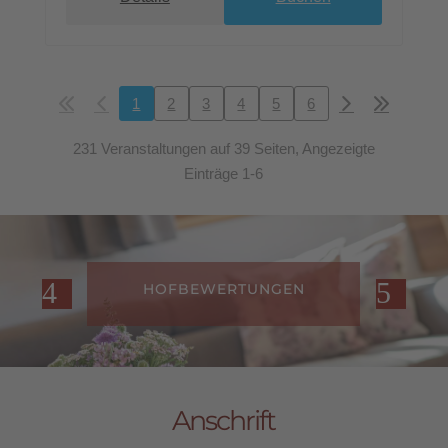
1
2
3
4
5
6
231 Veranstaltungen auf 39 Seiten, Angezeigte
Einträge 1-6
HOFBEWERTUNGEN
Anschrift