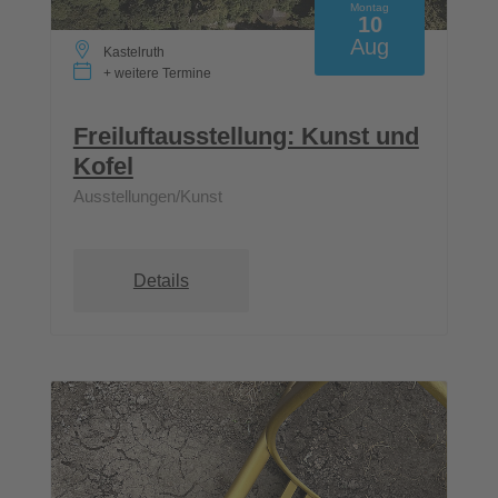
Montag
10
Aug
Kastelruth
+ weitere Termine
Freiluftausstellung: Kunst und
Kofel
Ausstellungen/Kunst
Details