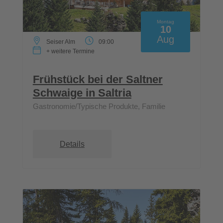
Montag
10
Aug
Seiser Alm
09:00
+ weitere Termine
Frühstück bei der Saltner
Schwaige in Saltria
Gastronomie/Typische Produkte, Familie
Details