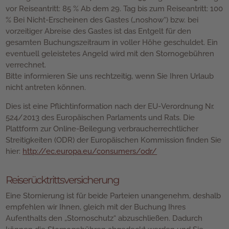
vor Reiseantritt: 85 % Ab dem 29. Tag bis zum Reiseantritt: 100
% Bei Nicht-Erscheinen des Gastes („noshow“) bzw. bei
vorzeitiger Abreise des Gastes ist das Entgelt für den
gesamten Buchungszeitraum in voller Höhe geschuldet. Ein
eventuell geleistetes Angeld wird mit den Stornogebühren
verrechnet.
Bitte informieren Sie uns rechtzeitig, wenn Sie Ihren Urlaub
nicht antreten können.
Dies ist eine Pflichtinformation nach der EU-Verordnung Nr.
524/2013 des Europäischen Parlaments und Rats. Die
Plattform zur Online-Beilegung verbraucherrechtlicher
Streitigkeiten (ODR) der Europäischen Kommission finden Sie
hier:
http://ec.europa.eu/consumers/odr/
Reiserücktrittsversicherung
Eine Stornierung ist für beide Parteien unangenehm, deshalb
empfehlen wir Ihnen, gleich mit der Buchung Ihres
Aufenthalts den „Stornoschutz“ abzuschließen. Dadurch