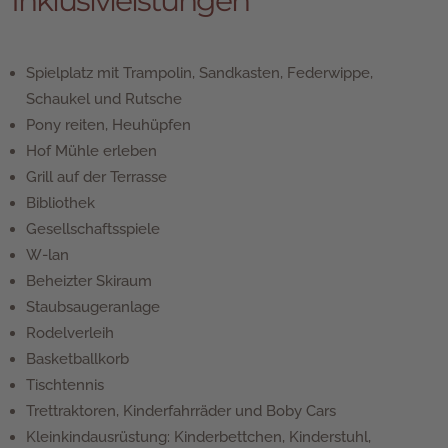
Inklusivleistungen
Spielplatz mit Trampolin, Sandkasten, Federwippe,
Schaukel und Rutsche
Pony reiten, Heuhüpfen
Hof Mühle erleben
Grill auf der Terrasse
Bibliothek
Gesellschaftsspiele
W-lan
Beheizter Skiraum
Staubsaugeranlage
Rodelverleih
Basketballkorb
Tischtennis
Trettraktoren, Kinderfahrräder und Boby Cars
Kleinkindausrüstung: Kinderbettchen, Kinderstuhl,