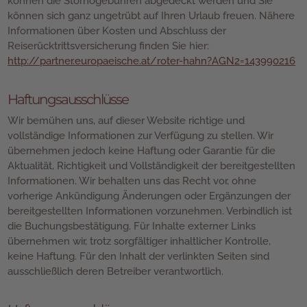
können die Stornogebühren abgedeckt werden und Sie
können sich ganz ungetrübt auf Ihren Urlaub freuen. Nähere
Informationen über Kosten und Abschluss der
Reiserücktrittsversicherung finden Sie hier:
http://partner.europaeische.at/roter-hahn?AGN2=143990216
Haftungsausschlüsse
Wir bemühen uns, auf dieser Website richtige und
vollständige Informationen zur Verfügung zu stellen. Wir
übernehmen jedoch keine Haftung oder Garantie für die
Aktualität, Richtigkeit und Vollständigkeit der bereitgestellten
Informationen. Wir behalten uns das Recht vor, ohne
vorherige Ankündigung Änderungen oder Ergänzungen der
bereitgestellten Informationen vorzunehmen. Verbindlich ist
die Buchungsbestätigung. Für Inhalte externer Links
übernehmen wir, trotz sorgfältiger inhaltlicher Kontrolle,
keine Haftung. Für den Inhalt der verlinkten Seiten sind
ausschließlich deren Betreiber verantwortlich.