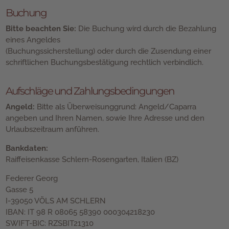
Buchung
Bitte beachten Sie:
Die Buchung wird durch die Bezahlung
eines Angeldes
(Buchungssicherstellung) oder durch die Zusendung einer
schriftlichen Buchungsbestätigung rechtlich verbindlich.
Aufschläge und Zahlungsbedingungen
Angeld:
Bitte als Überweisunggrund: Angeld/Caparra
angeben und Ihren Namen, sowie Ihre Adresse und den
Urlaubszeitraum anführen.
Bankdaten:
Raiffeisenkasse Schlern-Rosengarten, Italien (BZ)
Federer Georg
Gasse 5
I-39050 VÖLS AM SCHLERN
IBAN: IT 98 R 08065 58390 000304218230
SWIFT-BIC: RZSBIT21310