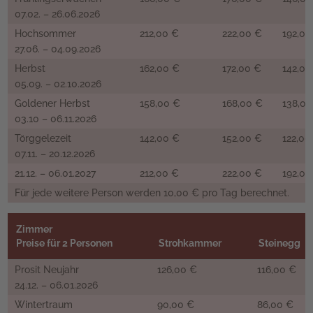
07.02. – 26.06.2026
Hochsommer
212,00 €
222,00 €
192,00
27.06. – 04.09.2026
Herbst
162,00 €
172,00 €
142,00
05.09. – 02.10.2026
Goldener Herbst
158,00 €
168,00 €
138,00
03.10 – 06.11.2026
Törggelezeit
142,00 €
152,00 €
122,00
07.11. – 20.12.2026
21.12. – 06.01.2027
212,00 €
222,00 €
192,00
Für jede weitere Person werden 10,00 € pro Tag berechnet.
Zimmer
Preise für 2 Personen
Strohkammer
Steinegg
Prosit Neujahr
126,00 €
116,00 €
24.12. – 06.01.2026
Wintertraum
90,00 €
86,00 €