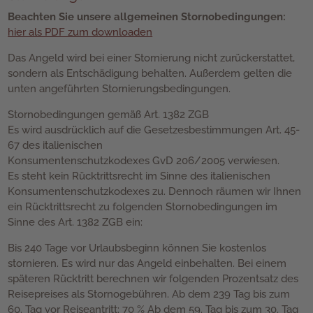
Beachten Sie unsere allgemeinen Stornobedingungen:
hier als PDF zum downloaden
Das Angeld wird bei einer Stornierung nicht zurückerstattet,
sondern als Entschädigung behalten. Außerdem gelten die
unten angeführten Stornierungsbedingungen.
Stornobedingungen gemäß Art. 1382 ZGB
Es wird ausdrücklich auf die Gesetzesbestimmungen Art. 45-
67 des italienischen
Konsumentenschutzkodexes GvD 206/2005 verwiesen.
Es steht kein Rücktrittsrecht im Sinne des italienischen
Konsumentenschutzkodexes zu. Dennoch räumen wir Ihnen
ein Rücktrittsrecht zu folgenden Stornobedingungen im
Sinne des Art. 1382 ZGB ein:
Bis 240 Tage vor Urlaubsbeginn können Sie kostenlos
stornieren. Es wird nur das Angeld einbehalten. Bei einem
späteren Rücktritt berechnen wir folgenden Prozentsatz des
Reisepreises als Stornogebühren. Ab dem 239 Tag bis zum
60. Tag vor Reiseantritt: 70 % Ab dem 59. Tag bis zum 30. Tag