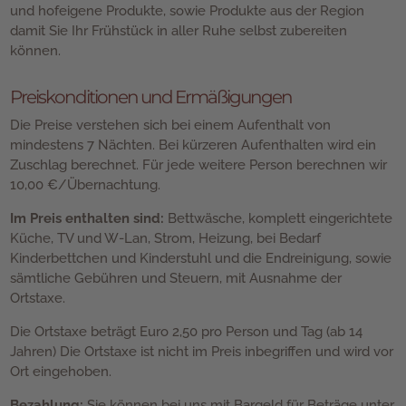
und hofeigene Produkte, sowie Produkte aus der Region
damit Sie Ihr Frühstück in aller Ruhe selbst zubereiten
können.
Preiskonditionen und Ermäßigungen
Die Preise verstehen sich bei einem Aufenthalt von
mindestens 7 Nächten. Bei kürzeren Aufenthalten wird ein
Zuschlag berechnet. Für jede weitere Person berechnen wir
10,00 €/Übernachtung.
Im Preis enthalten sind:
Bettwäsche, komplett eingerichtete
Küche, TV und W-Lan, Strom, Heizung, bei Bedarf
Kinderbettchen und Kinderstuhl und die Endreinigung, sowie
sämtliche Gebühren und Steuern, mit Ausnahme der
Ortstaxe.
Die Ortstaxe beträgt Euro 2,50 pro Person und Tag (ab 14
Jahren) Die Ortstaxe ist nicht im Preis inbegriffen und wird vor
Ort eingehoben.
Bezahlung:
Sie können bei uns mit Bargeld für Beträge unter