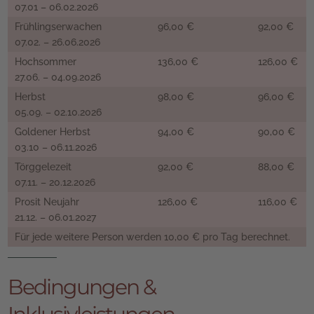
07.01 – 06.02.2026
Frühlingserwachen
96,00 €
92,00 €
07.02. – 26.06.2026
Hochsommer
136,00 €
126,00 €
27.06. – 04.09.2026
Herbst
98,00 €
96,00 €
05.09. – 02.10.2026
Goldener Herbst
94,00 €
90,00 €
03.10 – 06.11.2026
Törggelezeit
92,00 €
88,00 €
07.11. – 20.12.2026
Prosit Neujahr
126,00 €
116,00 €
21.12. – 06.01.2027
Für jede weitere Person werden 10,00 € pro Tag berechnet.
Bedingungen &