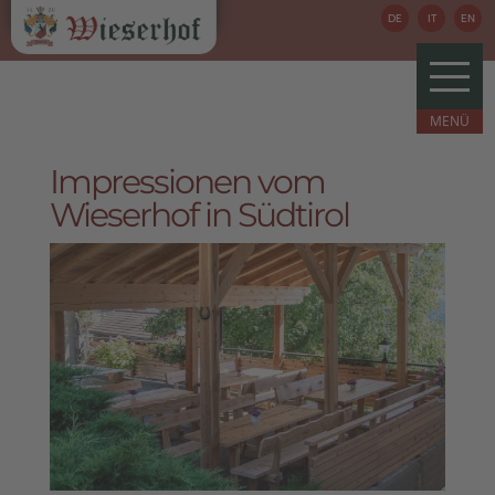
DE
IT
EN
Impressionen vom
Wieserhof in Südtirol