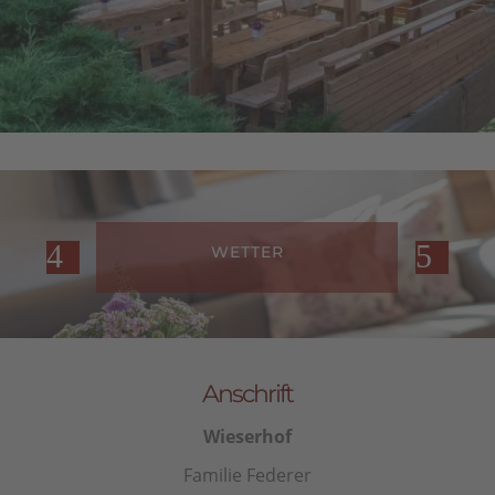
WETTER
I
Anschrift
Wieserhof
Familie Federer