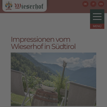
DE
IT
EN
Impressionen vom
Wieserhof in Südtirol