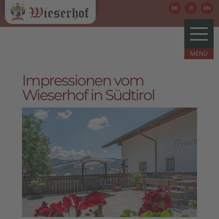
DE
IT
EN
Impressionen vom
Wieserhof in Südtirol