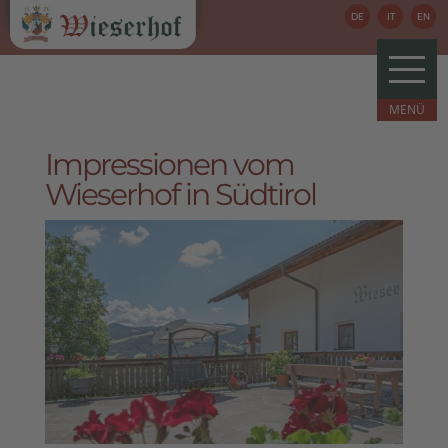
DE
IT
EN
Impressionen vom
Wieserhof in Südtirol