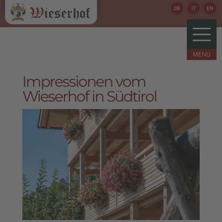
DE
IT
EN
Impressionen vom
Wieserhof in Südtirol