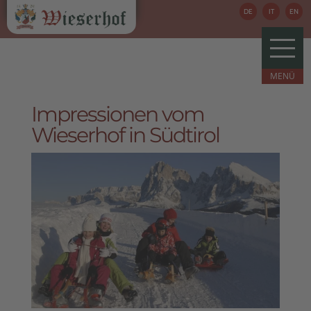
DE
IT
EN
Impressionen vom
Wieserhof in Südtirol