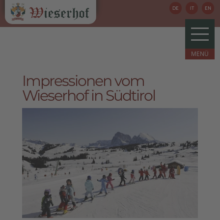
DE
IT
EN
Impressionen vom
Wieserhof in Südtirol