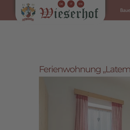
DE
IT
EN
Baue
Ferienwohnung „Latem