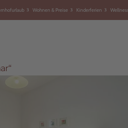
rnhofurlaub
Wohnen & Preise
Kinderferien
Wellnes
ar“