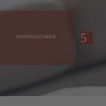
IMPRESSIONEN
HO