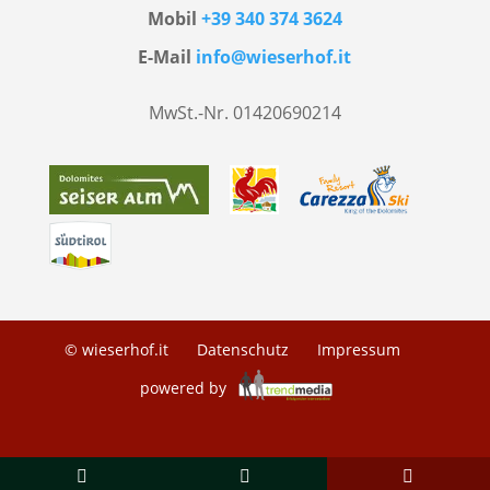
Mobil
+39 340 374 3624
E-Mail
info@wieserhof.it
MwSt.-Nr. 01420690214
© wieserhof.it
Datenschutz
Impressum
powered by