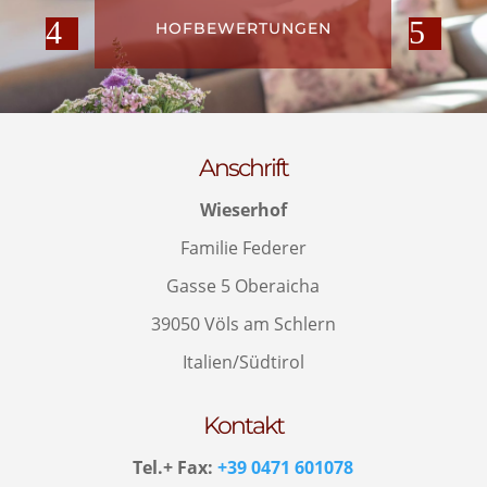
HOFBEWERTUNGEN
Anschrift
Wieserhof
Familie Federer
Gasse 5 Oberaicha
39050 Völs am Schlern
Italien/Südtirol
Kontakt
Tel.+ Fax:
+39 0471 601078