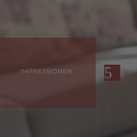
IMPRESSIONEN
HO