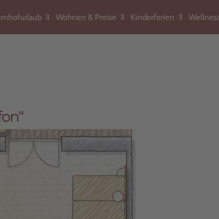
rnhofurlaub
Wohnen & Preise
Kinderferien
Wellnes
fon“