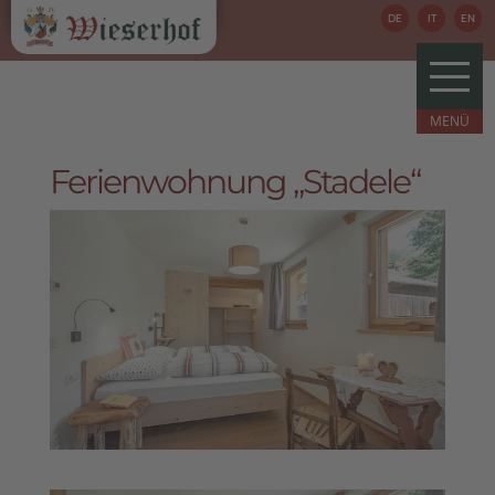
DE
IT
EN
Ferienwohnung „Stadele“