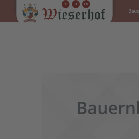
DE
IT
EN
Baue