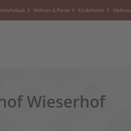
rnhofurlaub
Wohnen & Preise
Kinderferien
Wellnes