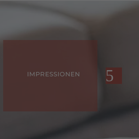
IMPRESSIONEN
HO