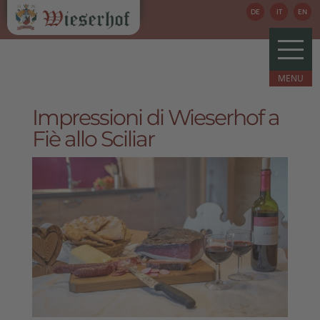
DE
IT
EN
Impressioni di Wieserhof a
Fiè allo Sciliar