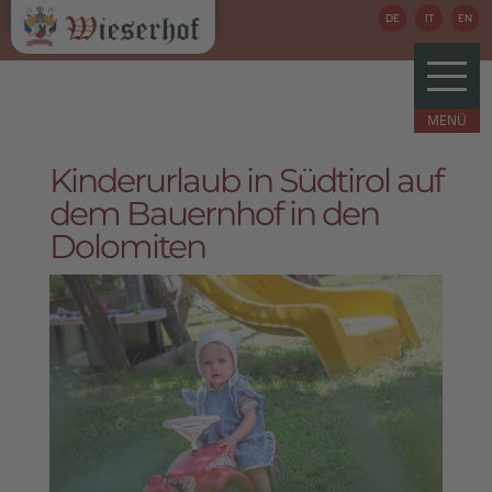
DE
IT
EN
Kinderurlaub in Südtirol auf
dem Bauernhof in den
Dolomiten