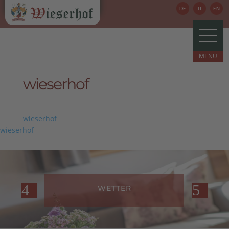
DE
IT
EN
wieserhof
wieserhof
wieserhof
WETTER