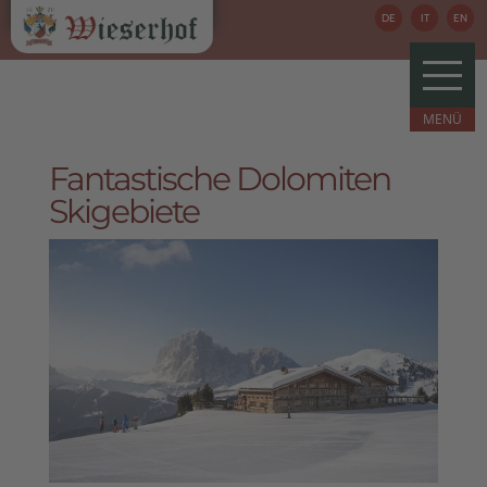
DE
IT
EN
Fantastische Dolomiten
Skigebiete